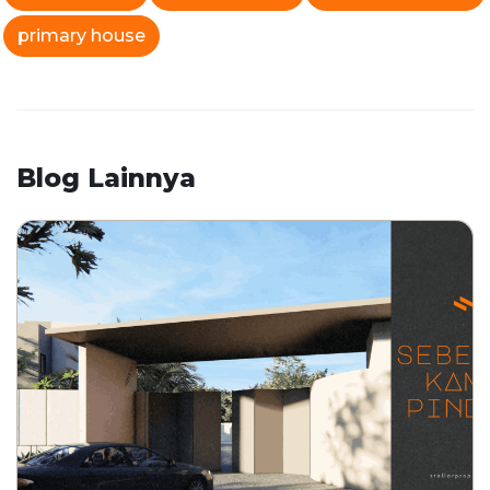
primary house
Blog Lainnya