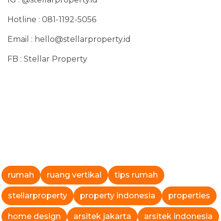
Hotline : 081-1192-5056
Email :
hello@stellarproperty.id
FB : Stellar Property
rumah
ruang vertikal
tips rumah
stellarproperty
property indonesia
properties
home design
arsitek jakarta
arsitek indonesia