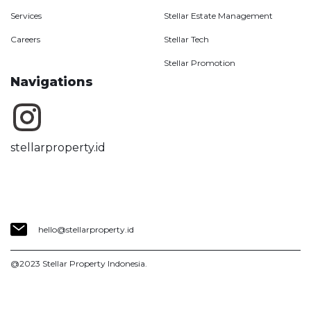
Services
Stellar Estate Management
Careers
Stellar Tech
Stellar Promotion
Navigations
stellarproperty.id
hello@stellarproperty.id
@2023 Stellar Property Indonesia.